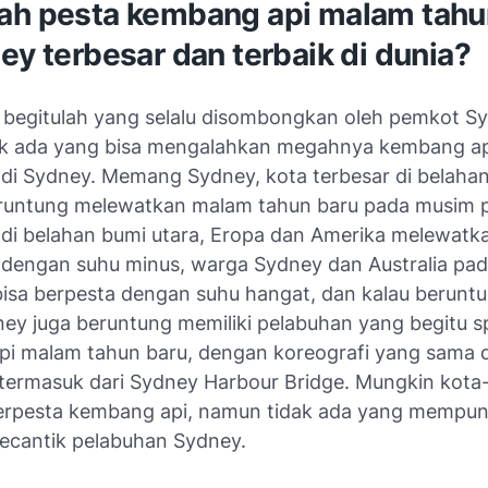
ah pesta kembang api malam tahu
ey terbesar dan terbaik di dunia?
 begitulah yang selalu disombongkan oleh pemkot S
k ada yang bisa mengalahkan megahnya kembang a
 di Sydney. Memang Sydney, kota terbesar di belaha
eruntung melewatkan malam tahun baru pada musim 
di belahan bumi utara, Eropa dan Amerika melewat
 dengan suhu minus, warga Sydney dan Australia pa
sa berpesta dengan suhu hangat, dan kalau beruntu
ney juga beruntung memiliki pelabuhan yang begitu s
i malam tahun baru, dengan koreografi yang sama d
k, termasuk dari Sydney Harbour Bridge. Mungkin kota-
berpesta kembang api, namun tidak ada yang mempun
ecantik pelabuhan Sydney.