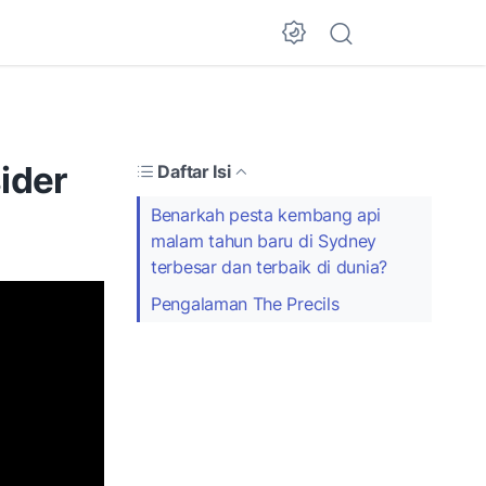
Dark Mode
ider
Daftar Isi
Benarkah pesta kembang api
malam tahun baru di Sydney
terbesar dan terbaik di dunia?
Pengalaman The Precils