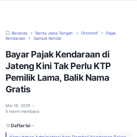
Beranda
Berita Jawa Tengah
Otomotif
Pajak
Kendaraan
Samsat Kendal
Bayar Pajak Kendaraan di
Jateng Kini Tak Perlu KTP
Pemilik Lama, Balik Nama
Gratis
Mei 16, 2026
•
5
menit membaca
Daftar Isi