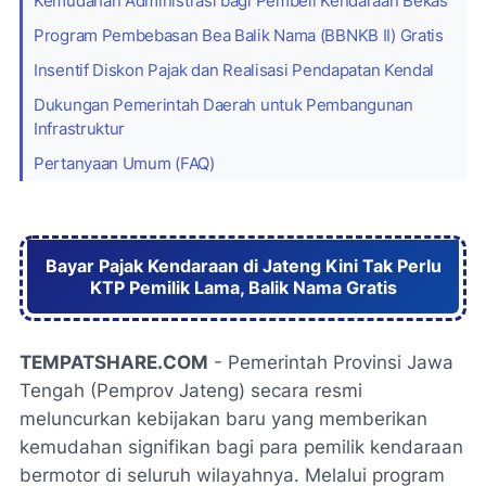
Kemudahan Administrasi bagi Pembeli Kendaraan Bekas
Program Pembebasan Bea Balik Nama (BBNKB II) Gratis
Insentif Diskon Pajak dan Realisasi Pendapatan Kendal
Dukungan Pemerintah Daerah untuk Pembangunan
Infrastruktur
Pertanyaan Umum (FAQ)
Bayar Pajak Kendaraan di Jateng Kini Tak Perlu
KTP Pemilik Lama, Balik Nama Gratis
TEMPATSHARE.COM
- Pemerintah Provinsi Jawa
Tengah (Pemprov Jateng) secara resmi
meluncurkan kebijakan baru yang memberikan
kemudahan signifikan bagi para pemilik kendaraan
bermotor di seluruh wilayahnya. Melalui program