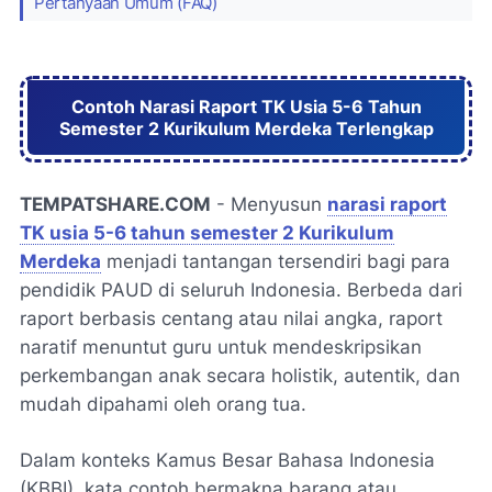
Pertanyaan Umum (FAQ)
Contoh Narasi Raport TK Usia 5-6 Tahun
Semester 2 Kurikulum Merdeka Terlengkap
TEMPATSHARE.COM
- Menyusun
narasi raport
TK usia 5-6 tahun semester 2 Kurikulum
Merdeka
menjadi tantangan tersendiri bagi para
pendidik PAUD di seluruh Indonesia. Berbeda dari
raport berbasis centang atau nilai angka, raport
naratif menuntut guru untuk mendeskripsikan
perkembangan anak secara holistik, autentik, dan
mudah dipahami oleh orang tua.
Dalam konteks Kamus Besar Bahasa Indonesia
(KBBI), kata
contoh
bermakna barang atau