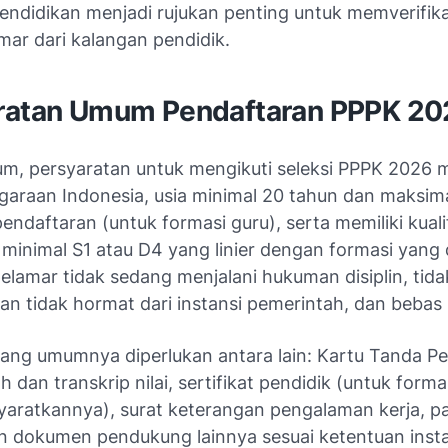
endidikan menjadi rujukan penting untuk memverifika
mar dari kalangan pendidik.
ratan Umum Pendaftaran PPPK 20
m, persyaratan untuk mengikuti seleksi PPPK 2026
araan Indonesia, usia minimal 20 tahun dan maksim
endaftaran (untuk formasi guru), serta memiliki kuali
minimal S1 atau D4 yang linier dengan formasi yang 
 pelamar tidak sedang menjalani hukuman disiplin, tid
an tidak hormat dari instansi pemerintah, dan bebas
ng umumnya diperlukan antara lain: Kartu Tanda P
ah dan transkrip nilai, sertifikat pendidik (untuk forma
aratkannya), surat keterangan pengalaman kerja, pa
an dokumen pendukung lainnya sesuai ketentuan insta