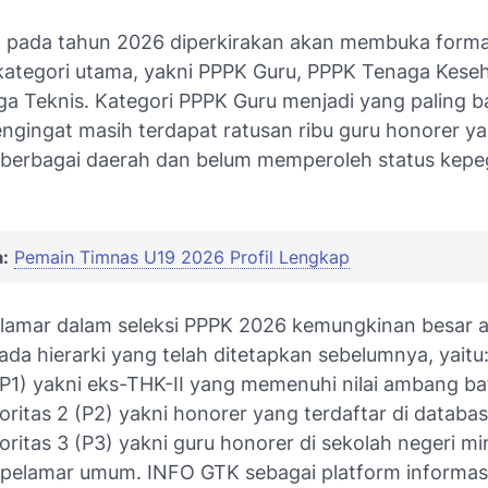
 pada tahun 2026 diperkirakan akan membuka form
 kategori utama, yakni PPPK Guru, PPPK Tenaga Kese
a Teknis. Kategori PPPK Guru menjadi yang paling 
engingat masih terdapat ratusan ribu guru honorer y
i berbagai daerah dan belum memperoleh status kep
:
Pemain Timnas U19 2026 Profil Lengkap
pelamar dalam seleksi PPPK 2026 kemungkinan besar 
da hierarki yang telah ditetapkan sebelumnya, yaitu
 (P1) yakni eks-THK-II yang memenuhi nilai ambang ba
oritas 2 (P2) yakni honorer yang terdaftar di databa
oritas 3 (P3) yakni guru honorer di sekolah negeri mi
 pelamar umum. INFO GTK sebagai platform informas