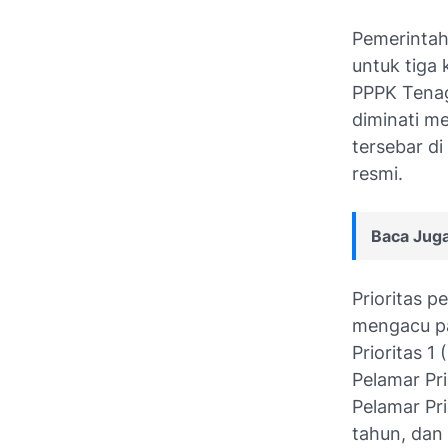
Pemerintah
untuk tiga
PPPK Tenag
diminati m
tersebar d
resmi.
Baca Juga
Prioritas 
mengacu pa
Prioritas 1
Pelamar Pri
Pelamar Pri
tahun, dan