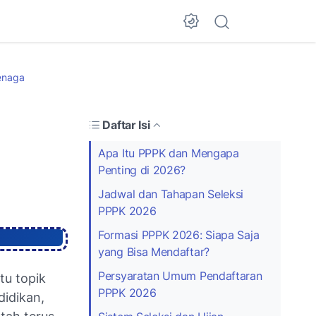
Dark Mode
enaga
Daftar Isi
Apa Itu PPPK dan Mengapa
Penting di 2026?
Jadwal dan Tahapan Seleksi
PPPK 2026
Formasi PPPK 2026: Siapa Saja
yang Bisa Mendaftar?
Persyaratan Umum Pendaftaran
tu topik
PPPK 2026
didikan,