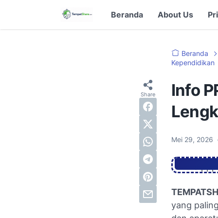
Beranda
About Us
Pr
Beranda
Kependidikan
Info 
Lengk
Mei 29, 2026
TEMPATS
yang paling