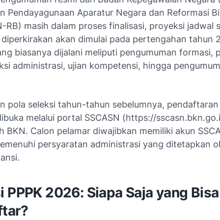
n Pendayagunaan Aparatur Negara dan Reformasi Bi
B) masih dalam proses finalisasi, proyeksi jadwal s
diperkirakan akan dimulai pada pertengahan tahun 
ng biasanya dijalani meliputi pengumuman formasi, 
eksi administrasi, ujian kompetensi, hingga pengumu
n pola seleksi tahun-tahun sebelumnya, pendaftara
buka melalui portal SSCASN (https://sscasn.bkn.go.
leh BKN. Calon pelamar diwajibkan memiliki akun SS
memenuhi persyaratan administrasi yang ditetapkan o
ansi.
i PPPK 2026: Siapa Saja yang Bisa
tar?