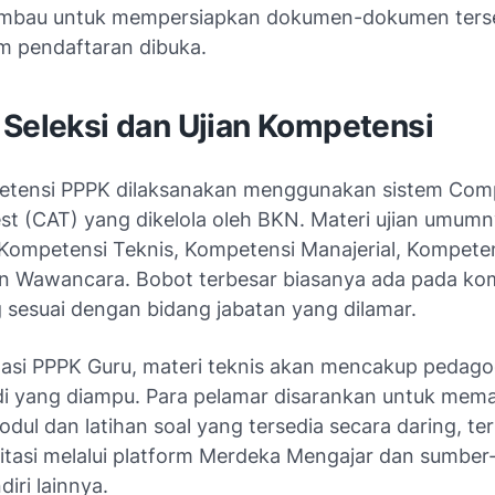
imbau untuk mempersiapkan dokumen-dokumen terse
um pendaftaran dibuka.
 Seleksi dan Ujian Kompetensi
etensi PPPK dilaksanakan menggunakan sistem Com
est (CAT) yang dikelola oleh BKN. Materi ujian umum
ompetensi Teknis, Kompetensi Manajerial, Kompeten
dan Wawancara. Bobot terbesar biasanya ada pada ko
g sesuai dengan bidang jabatan yang dilamar.
asi PPPK Guru, materi teknis akan mencakup pedago
di yang diampu. Para pelamar disarankan untuk mem
dul dan latihan soal yang tersedia secara daring, t
ilitasi melalui platform Merdeka Mengajar dan sumbe
diri lainnya.