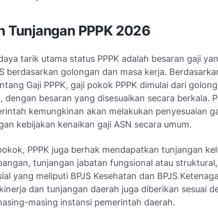
an Tunjangan PPPK 2026
daya tarik utama status PPPK adalah besaran gaji ya
 berdasarkan golongan dan masa kerja. Berdasarka
ntang Gaji PPPK, gaji pokok PPPK dimulai dari golong
I, dengan besaran yang disesuaikan secara berkala. 
rintah kemungkinan akan melakukan penyesuaian ga
ngan kebijakan kenaikan gaji ASN secara umum.
i pokok, PPPK juga berhak mendapatkan tunjangan kel
angan, tunjangan jabatan fungsional atau struktural,
sial yang meliputi BPJS Kesehatan dan BPJS Ketenaga
kinerja dan tunjangan daerah juga diberikan sesuai 
masing-masing instansi pemerintah daerah.