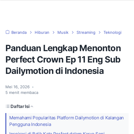
Beranda
Hiburan
Musik
Streaming
Teknologi
Panduan Lengkap Menonton
Perfect Crown Ep 11 Eng Sub
Dailymotion di Indonesia
Mei 16, 2026
•
5
menit membaca
Daftar Isi
Memahami Popularitas Platform Dailymotion di Kalangan
Pengguna Indonesia
Inspirasi di Balik Kata Perfect dalam Karya Seni