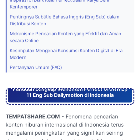
Kontemporer
Pentingnya Subtitle Bahasa Inggris (Eng Sub) dalam
Distribusi Konten
Mekanisme Pencarian Konten yang Efektif dan Aman
secara Online
Kesimpulan Mengenai Konsumsi Konten Digital di Era
Modern
Pertanyaan Umum (FAQ)
Panduan Lengkap Menonton Perfect Crown Ep
11 Eng Sub Dailymotion di Indonesia
TEMPATSHARE.COM
- Fenomena pencarian
konten hiburan internasional di Indonesia terus
mengalami peningkatan yang signifikan seiring