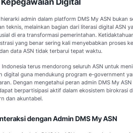
 Kepegawaian Digital
ierarki admin dalam platform DMS My ASN bukan s
 teknis, melainkan bagian dari literasi digital ASN y
usial di era transformasi pemerintahan. Ketidaktahua
nistrasi yang benar sering kali menyebabkan proses 
dan data ASN tidak terbarui tepat waktu.
 Indonesia terus mendorong seluruh ASN untuk men
digital guna mendukung program e-government yan
aran. Dengan mengetahui peran admin DMS My ASN d
dapat berpartisipasi aktif dalam ekosistem birokrasi d
rn dan akuntabel.
interaksi dengan Admin DMS My ASN