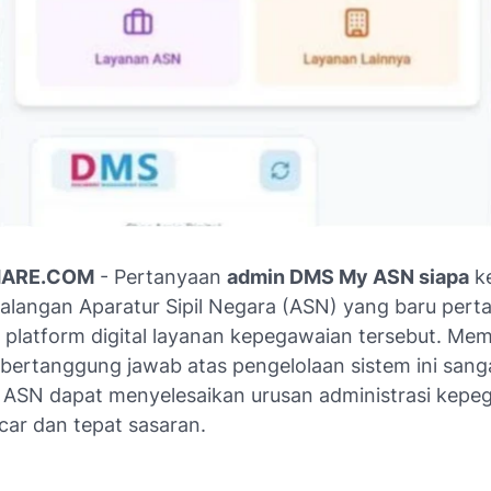
HARE.COM
- Pertanyaan
admin DMS My ASN siapa
k
kalangan Aparatur Sipil Negara (ASN) yang baru perta
platform digital layanan kepegawaian tersebut. Me
 bertanggung jawab atas pengelolaan sistem ini sang
p ASN dapat menyelesaikan urusan administrasi kepe
car dan tepat sasaran.