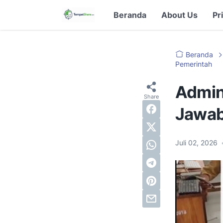
Beranda
About Us
Pr
Beranda
Pemerintah
Admin
Jawab
Juli 02, 2026