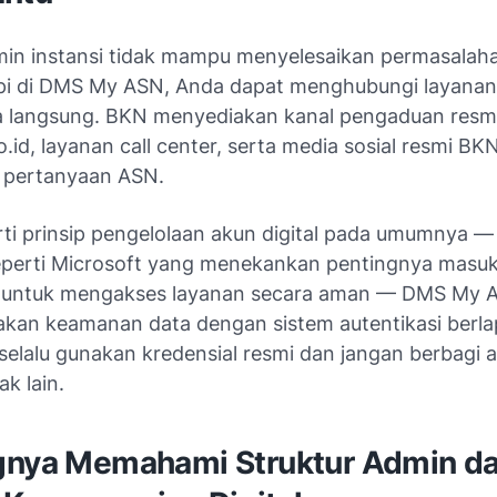
min instansi tidak mampu menyelesaikan permasalah
i di DMS My ASN, Anda dapat menghubungi layanan
 langsung. BKN menyediakan kanal pengaduan resmi
o.id
, layanan call center, serta media sosial resmi BK
 pertanyaan ASN.
ti prinsip pengelolaan akun digital pada umumnya —
eperti Microsoft yang menekankan pentingnya masuk
t untuk mengakses layanan secara aman — DMS My 
an keamanan data dengan sistem autentikasi berlap
 selalu gunakan kredensial resmi dan jangan berbagi 
k lain.
gnya Memahami Struktur Admin d