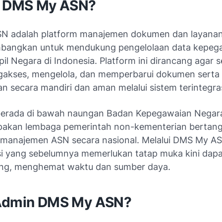
u DMS My ASN?
 adalah platform manajemen dokumen dan layanan 
mbangkan untuk mendukung pengelolaan data kepeg
pil Negara di Indonesia. Platform ini dirancang agar 
akses, mengelola, dan memperbarui dokumen serta 
n secara mandiri dan aman melalui sistem terintegras
 berada di bawah naungan Badan Kepegawaian Negar
pakan lembaga pemerintah non-kementerian bertan
 manajemen ASN secara nasional. Melalui DMS My AS
si yang sebelumnya memerlukan tatap muka kini dapa
ing, menghemat waktu dan sumber daya.
Admin DMS My ASN?