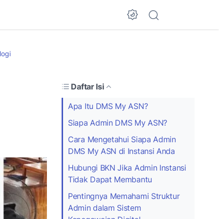
Dark Mode
logi
Daftar Isi
Apa Itu DMS My ASN?
Siapa Admin DMS My ASN?
Cara Mengetahui Siapa Admin
DMS My ASN di Instansi Anda
Hubungi BKN Jika Admin Instansi
Tidak Dapat Membantu
Pentingnya Memahami Struktur
Admin dalam Sistem