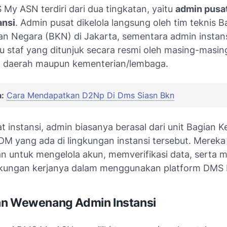
My ASN terdiri dari dua tingkatan, yaitu
admin pusa
ansi
. Admin pusat dikelola langsung oleh tim teknis 
n Negara (BKN) di Jakarta, sementara admin instans
u staf yang ditunjuk secara resmi oleh masing-masing
 daerah maupun kementerian/lembaga.
:
Cara Mendapatkan D2Np Di Dms Siasn Bkn
t instansi, admin biasanya berasal dari unit Bagian
SDM yang ada di lingkungan instansi tersebut. Merek
 untuk mengelola akun, memverifikasi data, serta
gkungan kerjanya dalam menggunakan platform DMS
an Wewenang Admin Instansi