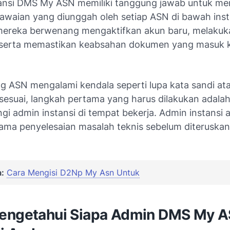
ansi DMS My ASN memiliki tanggung jawab untuk mem
awaian yang diunggah oleh setiap ASN di bawah inst
, mereka berwenang mengaktifkan akun baru, melakuk
serta memastikan keabsahan dokumen yang masuk 
ng ASN mengalami kendala seperti lupa kata sandi at
 sesuai, langkah pertama yang harus dilakukan adala
i admin instansi di tempat bekerja. Admin instansi 
ama penyelesaian masalah teknis sebelum diteruskan 
:
Cara Mengisi D2Np My Asn Untuk
engetahui Siapa Admin DMS My A