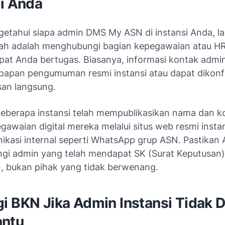
si Anda
etahui siapa admin DMS My ASN di instansi Anda, l
ah adalah menghubungi bagian kepegawaian atau HR
pat Anda bertugas. Biasanya, informasi kontak admin
i papan pengumuman resmi instansi atau dapat dikonf
san langsung.
, beberapa instansi telah mempublikasikan nama dan k
awaian digital mereka melalui situs web resmi instan
ikasi internal seperti WhatsApp grup ASN. Pastikan
i admin yang telah mendapat SK (Surat Keputusan)
, bukan pihak yang tidak berwenang.
i BKN Jika Admin Instansi Tidak 
ntu