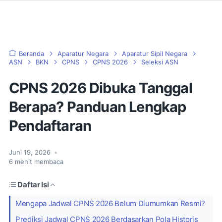
Beranda
Aparatur Negara
Aparatur Sipil Negara
ASN
BKN
CPNS
CPNS 2026
Seleksi ASN
CPNS 2026 Dibuka Tanggal
Berapa? Panduan Lengkap
Pendaftaran
Juni 19, 2026
•
6
menit membaca
Daftar Isi
Mengapa Jadwal CPNS 2026 Belum Diumumkan Resmi?
Prediksi Jadwal CPNS 2026 Berdasarkan Pola Historis