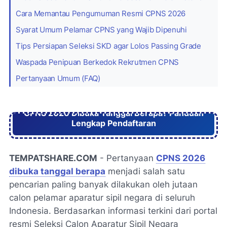
Cara Memantau Pengumuman Resmi CPNS 2026
Syarat Umum Pelamar CPNS yang Wajib Dipenuhi
Tips Persiapan Seleksi SKD agar Lolos Passing Grade
Waspada Penipuan Berkedok Rekrutmen CPNS
Pertanyaan Umum (FAQ)
CPNS 2026 Dibuka Tanggal Berapa? Panduan
Lengkap Pendaftaran
TEMPATSHARE.COM
- Pertanyaan
CPNS 2026
dibuka tanggal berapa
menjadi salah satu
pencarian paling banyak dilakukan oleh jutaan
calon pelamar aparatur sipil negara di seluruh
Indonesia. Berdasarkan informasi terkini dari portal
resmi Seleksi Calon Aparatur Sipil Negara