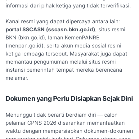
informasi dari pihak ketiga yang tidak terverifikasi.
Kanal resmi yang dapat dipercaya antara lain:
portal SSCASN (sscasn.bkn.go.id)
, situs resmi
BKN (bkn.go.id), laman KemenPANRB
(menpan.go.id), serta akun media sosial resmi
ketiga lembaga tersebut. Masyarakat juga dapat
memantau pengumuman melalui situs resmi
instansi pemerintah tempat mereka berencana
melamar.
Dokumen yang Perlu Disiapkan Sejak Dini
Menunggu tidak berarti berdiam diri — calon
pelamar CPNS 2026 disarankan memanfaatkan
waktu dengan mempersiapkan dokumen-dokumen
persyaratan sejak jauh hari. Dokumen utama yang