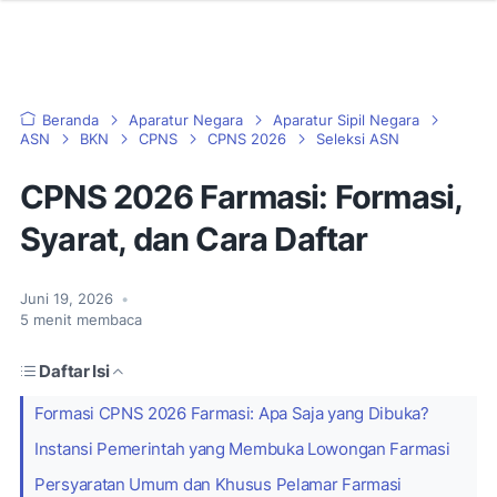
Beranda
Aparatur Negara
Aparatur Sipil Negara
ASN
BKN
CPNS
CPNS 2026
Seleksi ASN
CPNS 2026 Farmasi: Formasi,
Syarat, dan Cara Daftar
Juni 19, 2026
•
5
menit membaca
Daftar Isi
Formasi CPNS 2026 Farmasi: Apa Saja yang Dibuka?
Instansi Pemerintah yang Membuka Lowongan Farmasi
Persyaratan Umum dan Khusus Pelamar Farmasi