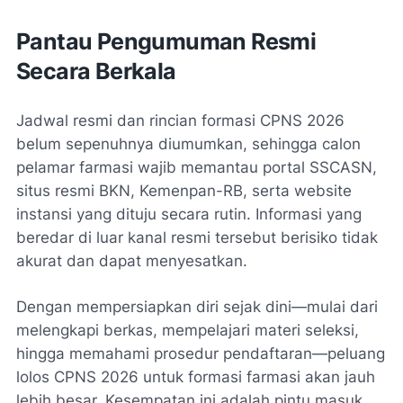
Pantau Pengumuman Resmi
Secara Berkala
Jadwal resmi dan rincian formasi CPNS 2026
belum sepenuhnya diumumkan, sehingga calon
pelamar farmasi wajib memantau portal SSCASN,
situs resmi BKN, Kemenpan-RB, serta website
instansi yang dituju secara rutin. Informasi yang
beredar di luar kanal resmi tersebut berisiko tidak
akurat dan dapat menyesatkan.
Dengan mempersiapkan diri sejak dini—mulai dari
melengkapi berkas, mempelajari materi seleksi,
hingga memahami prosedur pendaftaran—peluang
lolos CPNS 2026 untuk formasi farmasi akan jauh
lebih besar. Kesempatan ini adalah pintu masuk