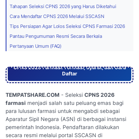
Tahapan Seleksi CPNS 2026 yang Harus Diketahui
Cara Mendaftar CPNS 2026 Melalui SSCASN
Tips Persiapan Agar Lolos Seleksi CPNS Farmasi 2026
Pantau Pengumuman Resmi Secara Berkala
Pertanyaan Umum (FAQ)
CPNS 2026 Farmasi: Formasi, Syarat, dan Cara
Daftar
TEMPATSHARE.COM
- Seleksi
CPNS 2026
farmasi
menjadi salah satu peluang emas bagi
para lulusan farmasi untuk mengabdi sebagai
Aparatur Sipil Negara (ASN) di berbagai instansi
pemerintah Indonesia. Pendaftaran dilakukan
secara resmi melalui portal SSCASN di