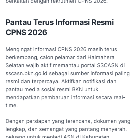
berkaitan dengan rekrutmen CPNS 2026.
Pantau Terus Informasi Resmi
CPNS 2026
Mengingat informasi CPNS 2026 masih terus
berkembang, calon pelamar dari Halmahera
Selatan wajib aktif memantau portal SSCASN di
sscasn.bkn.go.id sebagai sumber informasi paling
resmi dan terpercaya. Aktifkan notifikasi dan
pantau media sosial resmi BKN untuk
mendapatkan pembaruan informasi secara real-
time.
Dengan persiapan yang terencana, dokumen yang
lengkap, dan semangat yang pantang menyerah,
peluang untuk menjadi ASN di Kabupaten