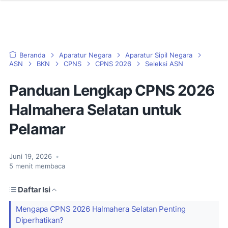
Beranda
Aparatur Negara
Aparatur Sipil Negara
ASN
BKN
CPNS
CPNS 2026
Seleksi ASN
Panduan Lengkap CPNS 2026
Halmahera Selatan untuk
Pelamar
Juni 19, 2026
•
5
menit membaca
Daftar Isi
Mengapa CPNS 2026 Halmahera Selatan Penting
Diperhatikan?