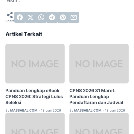
resmi.
Artikel Terkait
Panduan Lengkap eBook
CPNS 2026 31 Maret:
CPNS 2026: Strategi Lulus
Panduan Lengkap
Seleksi
Pendaftaran dan Jadwal
By
MASBABAL.COM
19 Juni 2026
By
MASBABAL.COM
19 Juni 2026
•
•