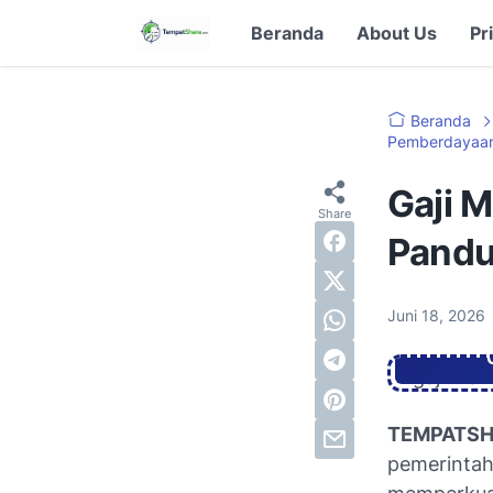
Beranda
About Us
Pr
Beranda
Pemberdayaan
Gaji M
Pandu
Juni 18, 2026
TEMPATS
pemerintah 