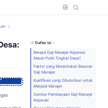
Dark Mode
utih
Desa:
Daftar Isi
Berapa Gaji Manajer Koperasi
Merah Putih Tingkat Desa?
Faktor yang Menentukan Besaran
Gaji Manajer
p
Kualifikasi yang Dibutuhkan untuk
Menjadi Manajer
Sumber Pembiayaan Gaji Manajer
agas
Koperasi