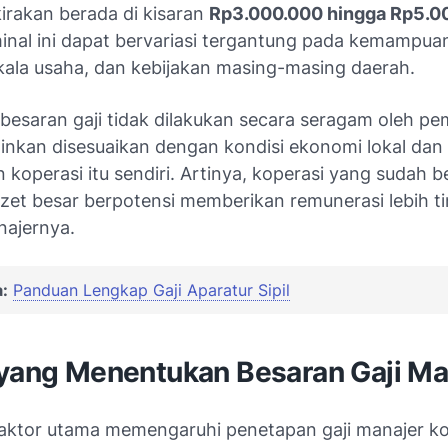
irakan berada di kisaran
Rp3.000.000 hingga Rp5.0
inal ini dapat bervariasi tergantung pada kemampuan
skala usaha, dan kebijakan masing-masing daerah.
besaran gaji tidak dilakukan secara seragam oleh pe
ainkan disesuaikan dengan kondisi ekonomi lokal dan
 koperasi itu sendiri. Artinya, koperasi yang sudah
et besar berpotensi memberikan remunerasi lebih ti
ajernya.
:
Panduan Lengkap Gaji Aparatur Sipil
 yang Menentukan Besaran Gaji Ma
aktor utama memengaruhi penetapan gaji manajer ko