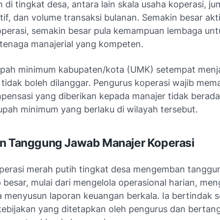
 di tingkat desa, antara lain skala usaha koperasi, ju
if, dan volume transaksi bulanan. Semakin besar akti
perasi, semakin besar pula kemampuan lembaga unt
enaga manajerial yang kompeten.
, upah minimum kabupaten/kota (UMK) setempat menj
 tidak boleh dilanggar. Pengurus koperasi wajib mem
ensasi yang diberikan kepada manajer tidak berada
upah minimum yang berlaku di wilayah tersebut.
n Tanggung Jawab Manajer Koperasi
perasi merah putih tingkat desa mengemban tanggu
 besar, mulai dari mengelola operasional harian, me
ga menyusun laporan keuangan berkala. Ia bertindak 
kebijakan yang ditetapkan oleh pengurus dan berta