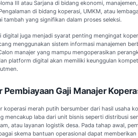
ploma III atau Sarjana di bidang ekonomi, manajemen,
 Pengalaman di bidang koperasi, UMKM, atau lembag
ai tambah yang signifikan dalam proses seleksi.
 digital juga menjadi syarat penting mengingat kope
ncang menggunakan sistem informasi manajemen ber
 Calon manajer yang mampu mengoperasikan perangk
an platform digital akan memiliki keunggulan kompet
rutmen.
 Pembiayaan Gaji Manajer Kopera
r koperasi merah putih bersumber dari hasil usaha ko
ng mencakup laba dari unit bisnis seperti distribusi s
am, atau layanan logistik desa. Pada tahap awal, pe
rbagai skema bantuan operasional dapat memberikan 