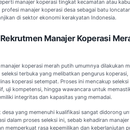
seperti manajer koperasi tingkat kecamatan atau kabu
profesi manajer koperasi desa sebagai batu loncatan
njikan di sektor ekonomi kerakyatan Indonesia.
 Rekrutmen Manajer Koperasi Mer
manajer koperasi merah putih umumnya dilakukan me
seleksi terbuka yang melibatkan pengurus koperasi,
inas koperasi setempat. Proses ini mencakup seleksi
tif, uji kompetensi, hingga wawancara untuk memasti
miliki integritas dan kapasitas yang memadai.
 desa yang memenuhi kualifikasi sangat didorong un
asi dalam proses seleksi ini, sebab kehadiran manajer 
kan memperkuat rasa kepemilikan dan keberlanjutan 