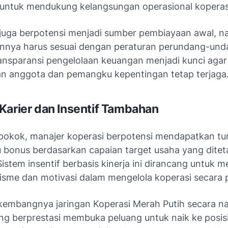
untuk mendukung kelangsungan operasional koperas
juga berpotensi menjadi sumber pembiayaan awal, 
nya harus sesuai dengan peraturan perundang-un
ransparansi pengelolaan keuangan menjadi kunci agar
n anggota dan pemangku kepentingan tetap terjaga
Karier dan Insentif Tambahan
ji pokok, manajer koperasi berpotensi mendapatkan t
au bonus berdasarkan capaian target usaha yang dite
istem insentif berbasis kinerja ini dirancang untuk
lisme dan motivasi dalam mengelola koperasi secara p
rkembangnya jaringan Koperasi Merah Putih secara na
ng berprestasi membuka peluang untuk naik ke posisi