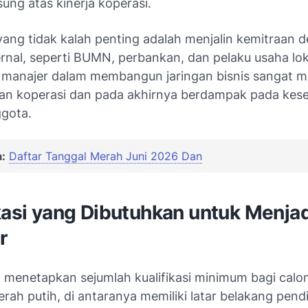
ung atas kinerja koperasi.
 yang tidak kalah penting adalah menjalin kemitraan 
rnal, seperti BUMN, perbankan, dan pelaku usaha lok
manajer dalam membangun jaringan bisnis sangat 
n koperasi dan pada akhirnya berdampak pada kese
ggota.
:
Daftar Tanggal Merah Juni 2026 Dan
kasi yang Dibutuhkan untuk Menjad
r
 menetapkan sejumlah kualifikasi minimum bagi calo
rah putih, di antaranya memiliki latar belakang pend