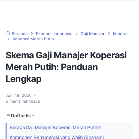
Beranda
Ekonomi Indonesia
Gaji Manajer
Koperasi
Koperasi Merah Putih
Skema Gaji Manajer Koperasi
Merah Putih: Panduan
Lengkap
Juni 18, 2026
•
5
menit membaca
Daftar Isi
Berapa Gaji Manajer Koperasi Merah Putih?
Komponen Remunerasi yang Wajib Dipahami