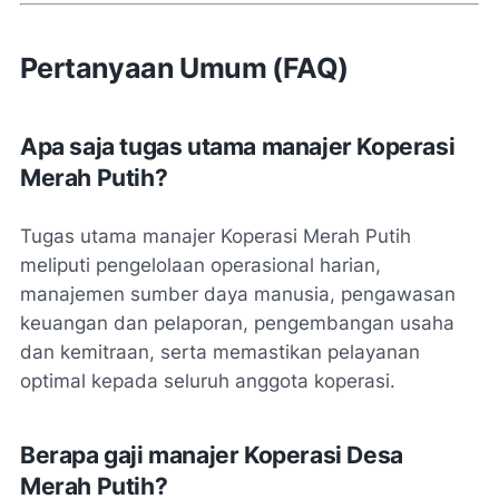
Pertanyaan Umum (FAQ)
Apa saja tugas utama manajer Koperasi
Merah Putih?
Tugas utama manajer Koperasi Merah Putih
meliputi pengelolaan operasional harian,
manajemen sumber daya manusia, pengawasan
keuangan dan pelaporan, pengembangan usaha
dan kemitraan, serta memastikan pelayanan
optimal kepada seluruh anggota koperasi.
Berapa gaji manajer Koperasi Desa
Merah Putih?