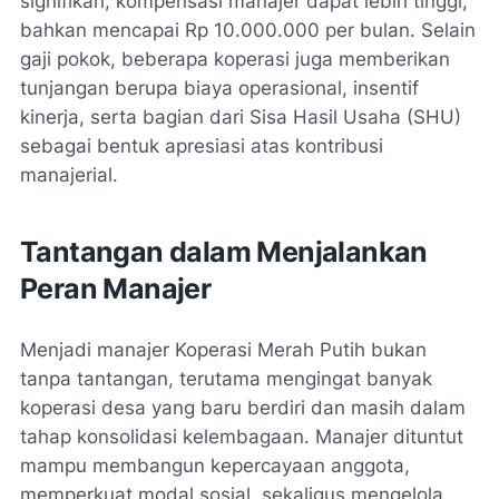
signifikan, kompensasi manajer dapat lebih tinggi,
bahkan mencapai Rp 10.000.000 per bulan. Selain
gaji pokok, beberapa koperasi juga memberikan
tunjangan berupa biaya operasional, insentif
kinerja, serta bagian dari Sisa Hasil Usaha (SHU)
sebagai bentuk apresiasi atas kontribusi
manajerial.
Tantangan dalam Menjalankan
Peran Manajer
Menjadi manajer Koperasi Merah Putih bukan
tanpa tantangan, terutama mengingat banyak
koperasi desa yang baru berdiri dan masih dalam
tahap konsolidasi kelembagaan. Manajer dituntut
mampu membangun kepercayaan anggota,
memperkuat modal sosial, sekaligus mengelola