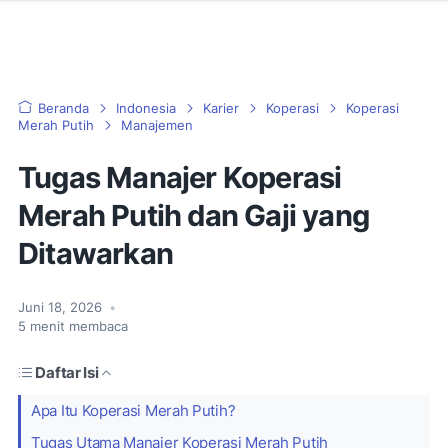
Beranda
Indonesia
Karier
Koperasi
Koperasi
Merah Putih
Manajemen
Tugas Manajer Koperasi
Merah Putih dan Gaji yang
Ditawarkan
Juni 18, 2026
•
5
menit membaca
Daftar Isi
Apa Itu Koperasi Merah Putih?
Tugas Utama Manajer Koperasi Merah Putih