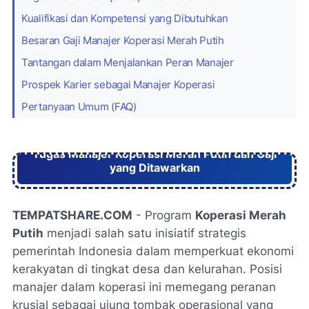
Kualifikasi dan Kompetensi yang Dibutuhkan
Besaran Gaji Manajer Koperasi Merah Putih
Tantangan dalam Menjalankan Peran Manajer
Prospek Karier sebagai Manajer Koperasi
Pertanyaan Umum (FAQ)
Tugas Manajer Koperasi Merah Putih dan Gaji
yang Ditawarkan
TEMPATSHARE.COM
- Program
Koperasi Merah
Putih
menjadi salah satu inisiatif strategis
pemerintah Indonesia dalam memperkuat ekonomi
kerakyatan di tingkat desa dan kelurahan. Posisi
manajer dalam koperasi ini memegang peranan
krusial sebagai ujung tombak operasional yang